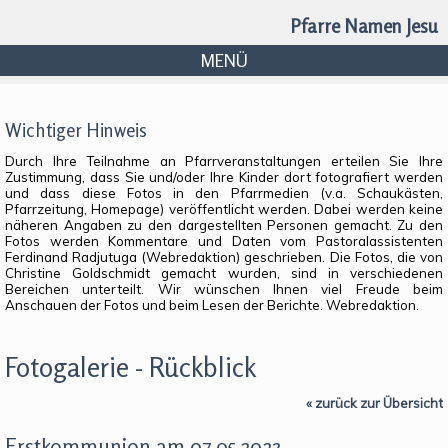
Pfarre Namen Jesu
MENÜ
Wichtiger Hinweis
Durch Ihre Teilnahme an Pfarrveranstaltungen erteilen Sie Ihre
Zustimmung, dass Sie und/oder Ihre Kinder dort fotografiert werden
und dass diese Fotos in den Pfarrmedien (v.a. Schaukästen,
Pfarrzeitung, Homepage) veröffentlicht werden. Dabei werden keine
näheren Angaben zu den dargestellten Personen gemacht. Zu den
Fotos werden Kommentare und Daten vom Pastoralassistenten
Ferdinand Radjutuga (Webredaktion) geschrieben. Die Fotos, die von
Christine Goldschmidt gemacht wurden, sind in verschiedenen
Bereichen unterteilt. Wir wünschen Ihnen viel Freude beim
Anschauen der Fotos und beim Lesen der Berichte. Webredaktion.
Fotogalerie - Rückblick
« zurück zur Übersicht
Erstkommunion am 07.05.2023