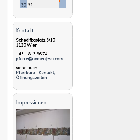
31
30
Kontakt
Schedifkaplatz 3/10
1120 Wien
+43 1 813 66 74
pfarre@namenjesu.com
siehe auch:
Pfarrbüro - Kontakt,
Öffnungszeiten
Impressionen