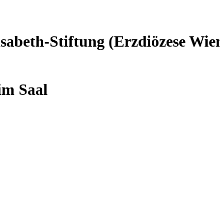
sabeth-Stiftung (Erzdiözese Wie
 im Saal