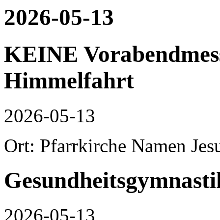
2026-05-13
KEINE Vorabendmesse
Himmelfahrt
2026-05-13
Ort: Pfarrkirche Namen Jes
Gesundheitsgymnasti
2026-05-13