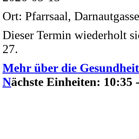
Ort: Pfarrsaal, Darnautgass
Dieser Termin wiederholt s
27.
Mehr über die Gesundhei
N
ächste Einheiten: 10:35 -