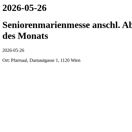
2026-05-26
Seniorenmarienmesse anschl. Ab
des Monats
2026-05-26
Ort: Pfarrsaal, Darnautgasse 1, 1120 Wien