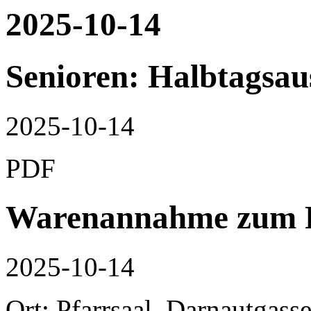
2025-10-14
Senioren: Halbtagsau
2025-10-14
PDF
Warenannahme zum F
2025-10-14
Ort: Pfarrsaal, Darnautgass