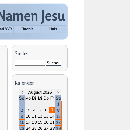
 Namen Jesu
nd VVR
Chronik
Links
Suche
Suchbegriffe
Suchen
Kalender
<
August 2026
>
nntag
ntag
enstag
ttwoch
nnerstag
eitag
mstag
So
Mo
Di
Mi
Do
Fr
Sa
1
3
4
5
6
7
2
8
10
11
12
13
14
9
15
17
18
19
20
21
16
22
24
25
26
27
28
23
29