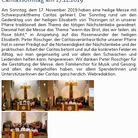
Am Sonntag, dem 17. November 2019 haben eine heilige Messe mit
Schwerpunktthema Caritas gefeiert. Der Sonntag rund um den
Gedenktag von der heiligen Elisabeth von Thüringen ist in unserer
Pfarre traditionell dem Thema der tätigen Nächstenliebe gewidmet.
Diesmal hat die Messe das Thema "wenn das Brot, das wir teilen, als
Rose blüht," in Anspielung auf das Rosenwunder der heiligen
Elisabeth. Peter Roschger, der Caritasverantwortliche unserer Pfarre
hat in seiner Predigt auf die Notwendigkeit der Nächstenliebe und der
praktischen Arbeit der Caritas betont und auf die konkreten Felder im
Alltag, wo man gegenseitig und vor allem den Schwachen und
Leidenden helfen kann, hingewiesen. Wir danken Peter Roschger für
die Gestaltung der Messe, dem Familienchor für Musik und Gesang,
und allen, die mitgeholfen haben, vor allem SpenderInnen und
UnterstützerInnen der Caritas ganz herzlich. Webredaktion.