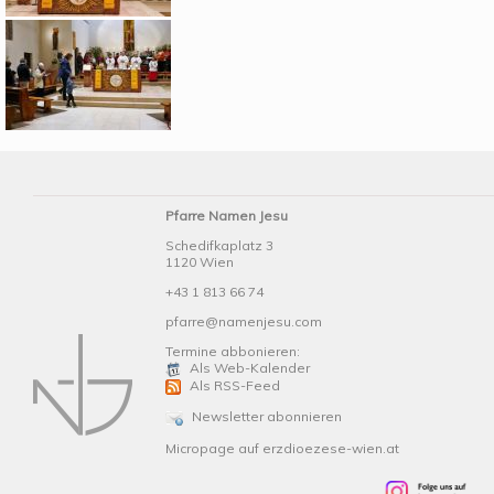
Pfarre Namen Jesu
Schedifkaplatz 3
1120 Wien
+43 1 813 66 74
pfarre@namenjesu.com
Termine abbonieren:
Als Web-Kalender
Als RSS-Feed
Newsletter abonnieren
Micropage auf erzdioezese-wien.at