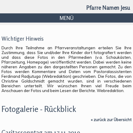
Pfarre Namen Jesu
MENÜ
Wichtiger Hinweis
Durch Ihre Teilnahme an Pfarrveranstaltungen erteilen Sie Ihre
Zustimmung, dass Sie und/oder Ihre Kinder dort fotografiert werden
und dass diese Fotos in den Pfarrmedien (v.a. Schaukästen,
Pfarrzeitung, Homepage) veröffentlicht werden. Dabei werden keine
näheren Angaben zu den dargestellten Personen gemacht. Zu den
Fotos werden Kommentare und Daten vom Pastoralassistenten
Ferdinand Radjutuga (Webredaktion) geschrieben. Die Fotos, die von
Christine Goldschmidt gemacht wurden, sind in verschiedenen
Bereichen unterteilt. Wir wünschen Ihnen viel Freude beim
Anschauen der Fotos und beim Lesen der Berichte. Webredaktion.
Fotogalerie - Rückblick
« zurück zur Übersicht
Caritassonntag am 17.11.2019