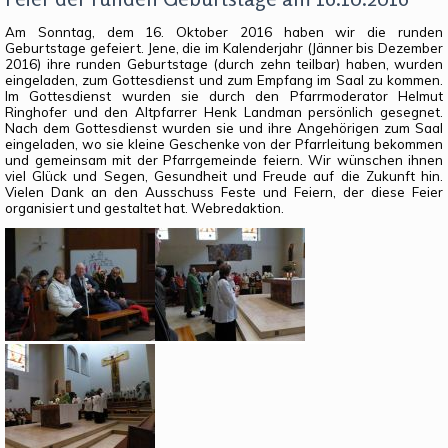
Am Sonntag, dem 16. Oktober 2016 haben wir die runden
Geburtstage gefeiert. Jene, die im Kalenderjahr (Jänner bis Dezember
2016) ihre runden Geburtstage (durch zehn teilbar) haben, wurden
eingeladen, zum Gottesdienst und zum Empfang im Saal zu kommen.
Im Gottesdienst wurden sie durch den Pfarrmoderator Helmut
Ringhofer und den Altpfarrer Henk Landman persönlich gesegnet.
Nach dem Gottesdienst wurden sie und ihre Angehörigen zum Saal
eingeladen, wo sie kleine Geschenke von der Pfarrleitung bekommen
und gemeinsam mit der Pfarrgemeinde feiern. Wir wünschen ihnen
viel Glück und Segen, Gesundheit und Freude auf die Zukunft hin.
Vielen Dank an den Ausschuss Feste und Feiern, der diese Feier
organisiert und gestaltet hat. Webredaktion.