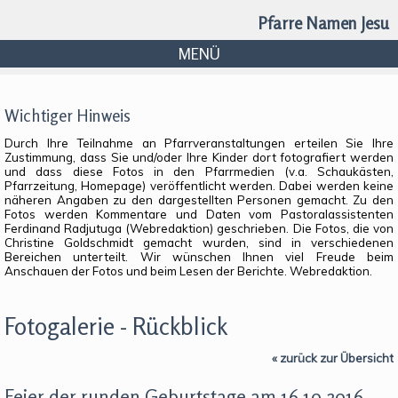
Pfarre Namen Jesu
MENÜ
Wichtiger Hinweis
Durch Ihre Teilnahme an Pfarrveranstaltungen erteilen Sie Ihre
Zustimmung, dass Sie und/oder Ihre Kinder dort fotografiert werden
und dass diese Fotos in den Pfarrmedien (v.a. Schaukästen,
Pfarrzeitung, Homepage) veröffentlicht werden. Dabei werden keine
näheren Angaben zu den dargestellten Personen gemacht. Zu den
Fotos werden Kommentare und Daten vom Pastoralassistenten
Ferdinand Radjutuga (Webredaktion) geschrieben. Die Fotos, die von
Christine Goldschmidt gemacht wurden, sind in verschiedenen
Bereichen unterteilt. Wir wünschen Ihnen viel Freude beim
Anschauen der Fotos und beim Lesen der Berichte. Webredaktion.
Fotogalerie - Rückblick
« zurück zur Übersicht
Feier der runden Geburtstage am 16.10.2016