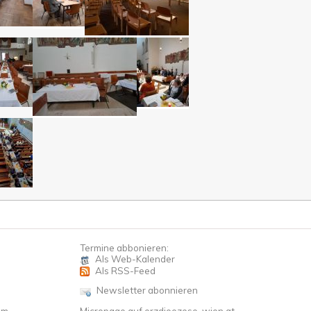
Termine abbonieren:
Als Web-Kalender
Als RSS-Feed
Newsletter abonnieren
om
Micropage auf erzdioezese-wien.at