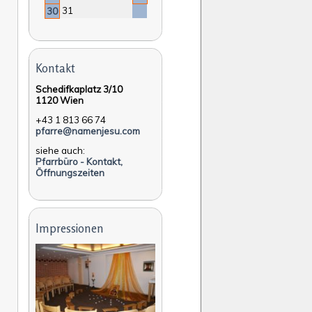
31
30
Kontakt
Schedifkaplatz 3/10
1120 Wien
+43 1 813 66 74
pfarre@namenjesu.com
siehe auch:
Pfarrbüro - Kontakt,
Öffnungszeiten
Impressionen