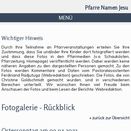
Pfarre Namen Jesu
MENÜ
Wichtiger Hinweis
Durch Ihre Teilnahme an Pfarrveranstaltungen erteilen Sie Ihre
Zustimmung, dass Sie und/oder Ihre Kinder dort fotografiert werden
und dass diese Fotos in den Pfarrmedien (v.a. Schaukästen,
Pfarrzeitung, Homepage) veröffentlicht werden. Dabei werden keine
näheren Angaben zu den dargestellten Personen gemacht. Zu den
Fotos werden Kommentare und Daten vom Pastoralassistenten
Ferdinand Radjutuga (Webredaktion) geschrieben. Die Fotos, die von
Christine Goldschmidt gemacht wurden, sind in verschiedenen
Bereichen unterteilt. Wir wünschen Ihnen viel Freude beim
Anschauen der Fotos und beim Lesen der Berichte. Webredaktion.
Fotogalerie - Rückblick
« zurück zur Übersicht
Ostersonntag am 09.04.2023