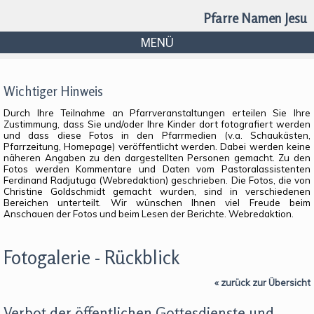
Pfarre Namen Jesu
MENÜ
Wichtiger Hinweis
Durch Ihre Teilnahme an Pfarrveranstaltungen erteilen Sie Ihre
Zustimmung, dass Sie und/oder Ihre Kinder dort fotografiert werden
und dass diese Fotos in den Pfarrmedien (v.a. Schaukästen,
Pfarrzeitung, Homepage) veröffentlicht werden. Dabei werden keine
näheren Angaben zu den dargestellten Personen gemacht. Zu den
Fotos werden Kommentare und Daten vom Pastoralassistenten
Ferdinand Radjutuga (Webredaktion) geschrieben. Die Fotos, die von
Christine Goldschmidt gemacht wurden, sind in verschiedenen
Bereichen unterteilt. Wir wünschen Ihnen viel Freude beim
Anschauen der Fotos und beim Lesen der Berichte. Webredaktion.
Fotogalerie - Rückblick
« zurück zur Übersicht
Verbot der öffentlichen Gottesdienste und