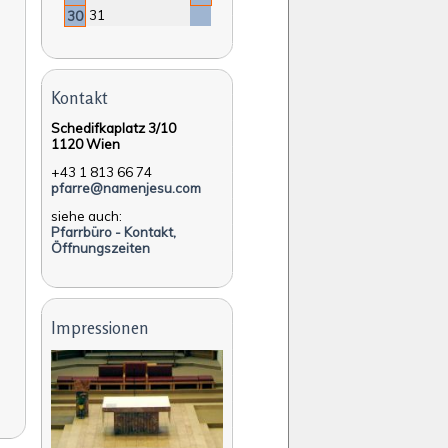
31
30
Kontakt
Schedifkaplatz 3/10
1120 Wien
+43 1 813 66 74
pfarre@namenjesu.com
siehe auch:
Pfarrbüro - Kontakt,
Öffnungszeiten
Impressionen