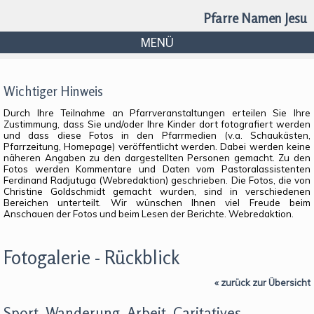
Pfarre Namen Jesu
MENÜ
Wichtiger Hinweis
Durch Ihre Teilnahme an Pfarrveranstaltungen erteilen Sie Ihre
Zustimmung, dass Sie und/oder Ihre Kinder dort fotografiert werden
und dass diese Fotos in den Pfarrmedien (v.a. Schaukästen,
Pfarrzeitung, Homepage) veröffentlicht werden. Dabei werden keine
näheren Angaben zu den dargestellten Personen gemacht. Zu den
Fotos werden Kommentare und Daten vom Pastoralassistenten
Ferdinand Radjutuga (Webredaktion) geschrieben. Die Fotos, die von
Christine Goldschmidt gemacht wurden, sind in verschiedenen
Bereichen unterteilt. Wir wünschen Ihnen viel Freude beim
Anschauen der Fotos und beim Lesen der Berichte. Webredaktion.
Fotogalerie - Rückblick
« zurück zur Übersicht
Sport, Wanderung, Arbeit, Caritatives,