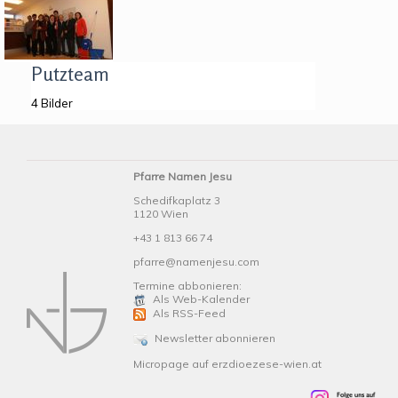
Putzteam
4 Bilder
Pfarre Namen Jesu
Schedifkaplatz 3
1120 Wien
+43 1 813 66 74
pfarre@namenjesu.com
Termine abbonieren:
Als Web-Kalender
Als RSS-Feed
Newsletter abonnieren
Micropage auf erzdioezese-wien.at