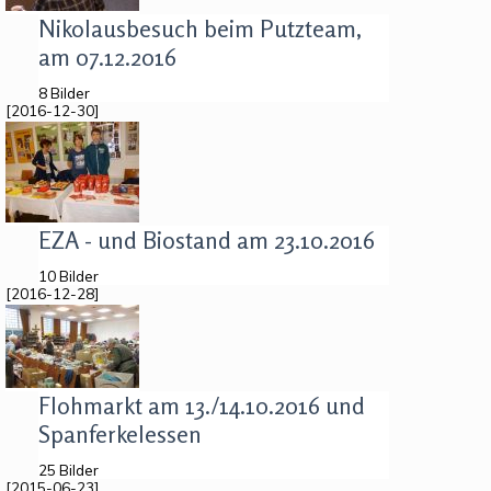
Nikolausbesuch beim Putzteam,
am 07.12.2016
8 Bilder
[2016-12-30]
EZA - und Biostand am 23.10.2016
10 Bilder
[2016-12-28]
Flohmarkt am 13./14.10.2016 und
Spanferkelessen
25 Bilder
[2015-06-23]