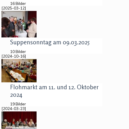
16 Bilder
[2025-03-12]
Suppensonntag am 09.03.2025
10 Bilder
[2024-10-16]
Flohmarkt am 11. und 12. Oktober
2024
19 Bilder
[2024-03-23]