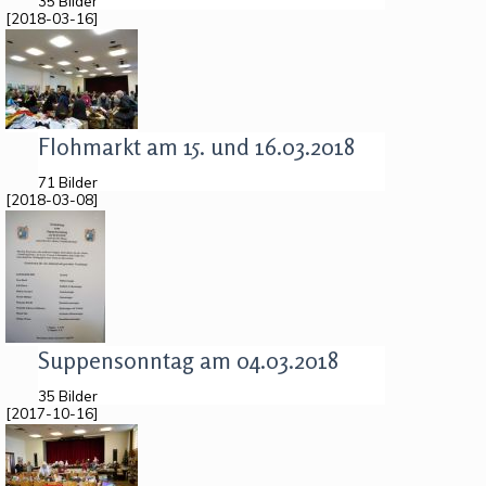
35 Bilder
[2018-03-16]
Flohmarkt am 15. und 16.03.2018
71 Bilder
[2018-03-08]
Suppensonntag am 04.03.2018
35 Bilder
[2017-10-16]