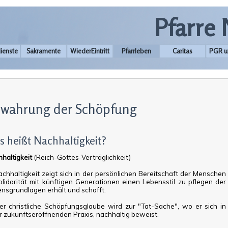
Pfarre
ienste
Sakramente
WiederEintritt
Pfarrleben
Caritas
PGR u
wahrung der Schöpfung
s heißt Nachhaltigkeit?
haltigkeit
(Reich-Gottes-Verträglichkeit)
achhaltigkeit zeigt sich in der persönlichen Bereitschaft der Menschen
olidarität mit künftigen Generationen einen Lebensstil zu pflegen der
nsgrundlagen erhält und schafft.
er christliche Schöpfungsglaube wird zur "Tat-Sache", wo er sich in
r zukunftseröffnenden Praxis, nachhaltig beweist.