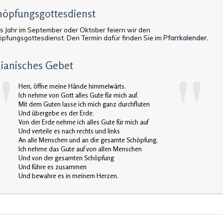
höpfungsgottesdienst
s Jahr im September oder Oktober feiern wir den
pfungsgottesdienst. Den Termin dafür finden Sie im
Pfarrkalender.
dianisches Gebet
Herr, öffne meine Hände himmelwärts.
Ich nehme von Gott alles Gute für mich auf.
Mit dem Guten lasse ich mich ganz durchfluten
Und übergebe es der Erde.
Von der Erde nehme ich alles Gute für mich auf
Und verteile es nach rechts und links
An alle Menschen und an die gesamte Schöpfung.
Ich nehme das Gute auf von allen Menschen
Und von der gesamten Schöpfung
Und führe es zusammen
Und bewahre es in meinem Herzen.