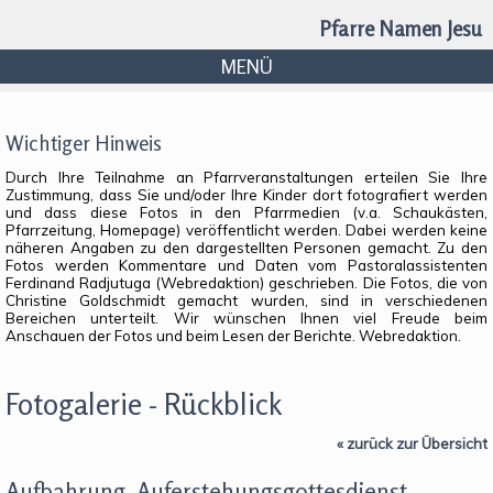
Pfarre Namen Jesu
MENÜ
Wichtiger Hinweis
Durch Ihre Teilnahme an Pfarrveranstaltungen erteilen Sie Ihre
Zustimmung, dass Sie und/oder Ihre Kinder dort fotografiert werden
und dass diese Fotos in den Pfarrmedien (v.a. Schaukästen,
Pfarrzeitung, Homepage) veröffentlicht werden. Dabei werden keine
näheren Angaben zu den dargestellten Personen gemacht. Zu den
Fotos werden Kommentare und Daten vom Pastoralassistenten
Ferdinand Radjutuga (Webredaktion) geschrieben. Die Fotos, die von
Christine Goldschmidt gemacht wurden, sind in verschiedenen
Bereichen unterteilt. Wir wünschen Ihnen viel Freude beim
Anschauen der Fotos und beim Lesen der Berichte. Webredaktion.
Fotogalerie - Rückblick
« zurück zur Übersicht
Aufbahrung, Auferstehungsgottesdienst,