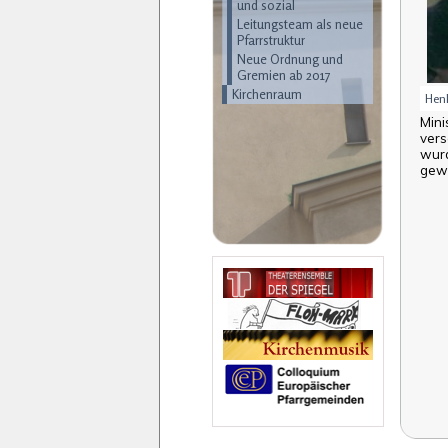
und sozial
Leitungsteam als neue
Pfarrstruktur
Neue Ordnung und
Gremien ab 2017
Kirchenraum
Hen
Mini
vers
wurd
gewe