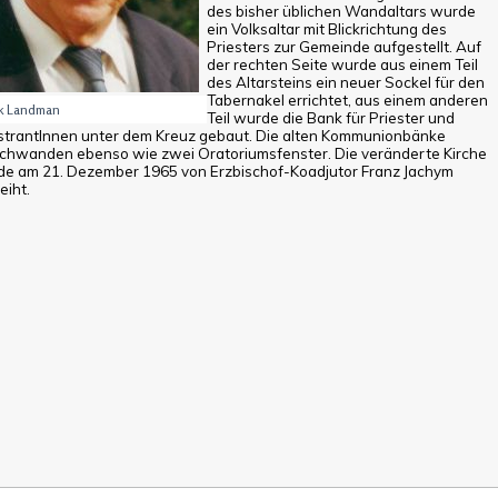
des bisher üblichen Wandaltars wurde
ein Volksaltar mit Blickrichtung des
Priesters zur Gemeinde aufgestellt. Auf
der rechten Seite wurde aus einem Teil
des Altarsteins ein neuer Sockel für den
Tabernakel errichtet, aus einem anderen
k Landman
Teil wurde die Bank für Priester und
strantInnen unter dem Kreuz gebaut. Die alten Kommunionbänke
chwanden ebenso wie zwei Oratoriumsfenster. Die veränderte Kirche
e am 21. Dezember 1965 von Erzbischof-Koadjutor Franz Jachym
iht.